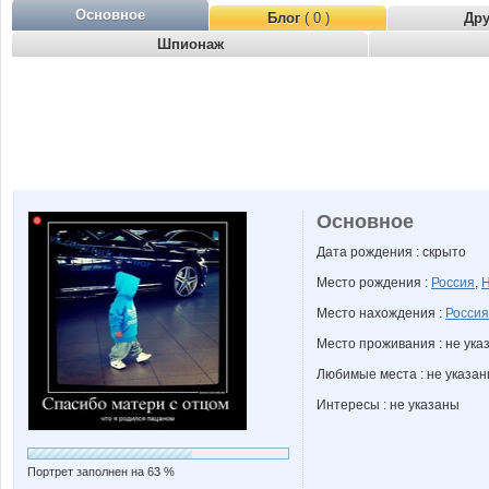
Основное
Блог
( 0 )
Др
Шпионаж
Основное
Дата рождения : скрыто
Место рождения :
Россия
,
Н
Место нахождения :
Россия
Место проживания : не ука
Любимые места : не указа
Интересы : не указаны
Портрет заполнен на 63 %